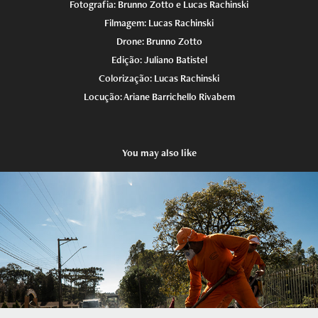
Fotografia: Brunno Zotto e Lucas Rachinski
Filmagem: Lucas Rachinski
Drone: Brunno Zotto
Edição: Juliano Batistel
Colorização: Lucas Rachinski
Locução: Ariane Barrichello Rivabem
You may also like
Vídeos: Prefeitura de Campo Largo
2019